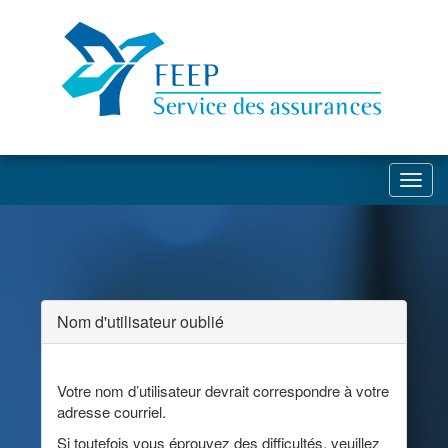
Toggl
Nom d'utilisateur oublié
Votre nom d’utilisateur devrait correspondre à votre
adresse courriel.
Si toutefois vous éprouvez des difficultés, veuillez