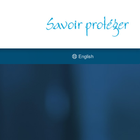
English